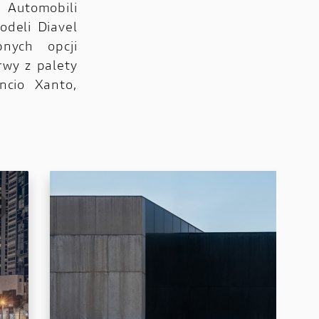
Automobili
odeli Diavel
nych opcji
rwy z palety
ncio Xanto,