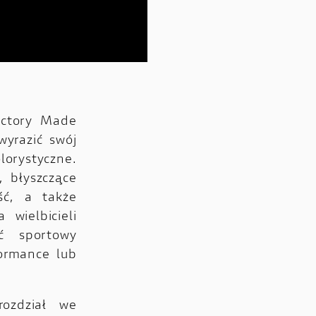
actory Made
wyrazić swój
lorystyczne.
, błyszczące
ść, a także
 wielbicieli
ć sportowy
ormance lub
ozdział we