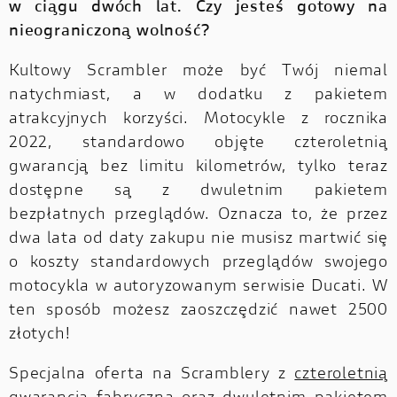
w ciągu dwóch lat. Czy jesteś gotowy na
nieograniczoną wolność?
Kultowy Scrambler może być Twój niemal
natychmiast, a w dodatku z pakietem
atrakcyjnych korzyści. Motocykle z rocznika
2022, standardowo objęte czteroletnią
gwarancją bez limitu kilometrów, tylko teraz
dostępne są z dwuletnim pakietem
bezpłatnych przeglądów. Oznacza to, że przez
dwa lata od daty zakupu nie musisz martwić się
o koszty standardowych przeglądów swojego
motocykla w autoryzowanym serwisie Ducati. W
ten sposób możesz zaoszczędzić nawet 2500
złotych!
Specjalna oferta na Scramblery z
czteroletnią