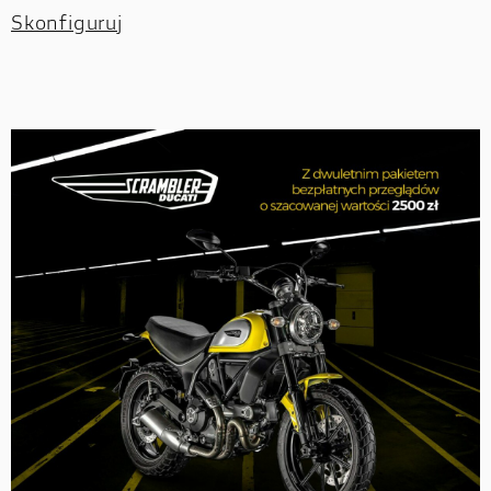
Skonfiguruj