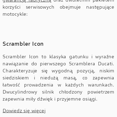
gwarancją fabryczną
oraz dwuletnim pakietem
korzyści serwisowych obejmuje następujące
motocykle:
Scrambler Icon
Scrambler Icon to klasyka gatunku i wyraźne
nawiązanie do pierwszego Scramblera Ducati.
Charakteryzuje się wygodną pozycją, niskim
siedziskiem i niedużą masą, co zapewnia
łatwość prowadzenia w każdych warunkach.
Dwucylindrowy silnik chłodzony powietrzem
zapewnia miły dźwięk i przyjemne osiągi.
Dowiedz się więcej