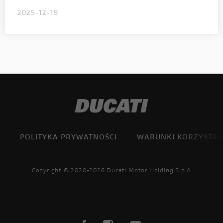
2025-12-19
POLITYKA PRYWATNOŚCI
WARUNKI KORZYSTAN
Copyright © 2020-2026 Ducati Motor Holding S.p.A