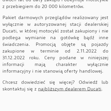
dwóch lat od daty zakupu i obejmuje motocykle
z przebiegiem do 20 000 kilometrów.
Pakiet darmowych przeglądów realizowany jest
wyłącznie w autoryzowanej stacji dealerskiej
Ducati, w której motocykl został zakupiony i nie
podlega wymianie na gotówkę bądź inne
świadczenia. Promocją objęte są pojazdy
zakupione w terminie od 2.11.2022 do
31.12.2022 roku. Ceny podane w niniejszej
informacji mają charakter wyłącznie
informacyjny i nie stanowią oferty handlowej.
Chcesz dowiedzieć się więcej? Odwiedź lub
skontaktuj się z
najbliższym dealerem Ducati
.