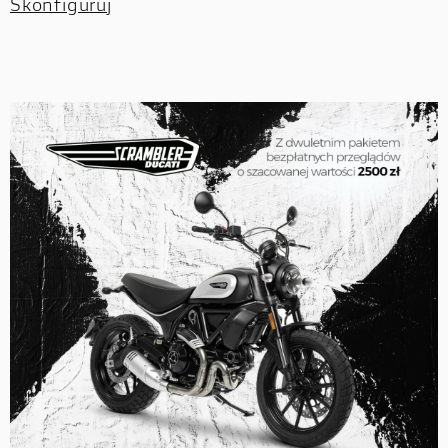
Skonfiguruj