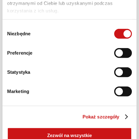
otrzymanymi od Ciebie lub uzyskanymi podczas
Skonfiguruj
korzystania z ich usług.
Wybór
Niezbędne
zgody
Preferencje
Statystyka
Marketing
Pokaż szczegóły
Zezwól na wszystkie