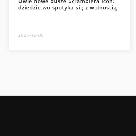
Dwie nowe dusze Scramblera Icon:
dziedzictwo spotyka się z wolnością
2025-12-05