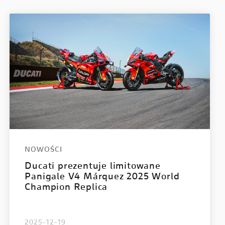
Multistrada V4 RS
NOWOŚCI
Ducati prezentuje limitowane
Panigale V4 Márquez 2025 World
Champion Replica
2025-12-19