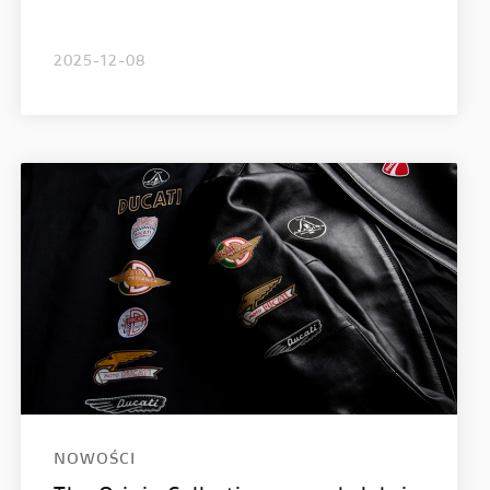
2025-12-08
NOWOŚCI